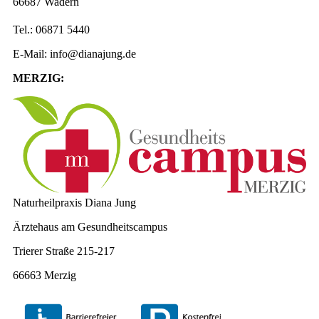
66687 Wadern
Tel.: 06871 5440
E-Mail: info@dianajung.de
MERZIG:
Naturheilpraxis Diana Jung
Ärztehaus am Gesundheitscampus
Trierer Straße 215-217
66663 Merzig